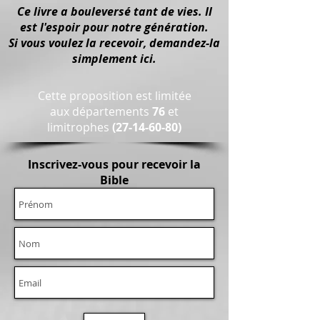
Ce livre a bouleversé tant de vies. Il
est l'espoir pour notre génération.
Si vous voulez la recevoir, demandez-la
simplement ici.
Cette proposition est limitée
aux départements
76
et
limitrophes
(27-14-60-80)
Inscrivez-vous pour recevoir la
Bible