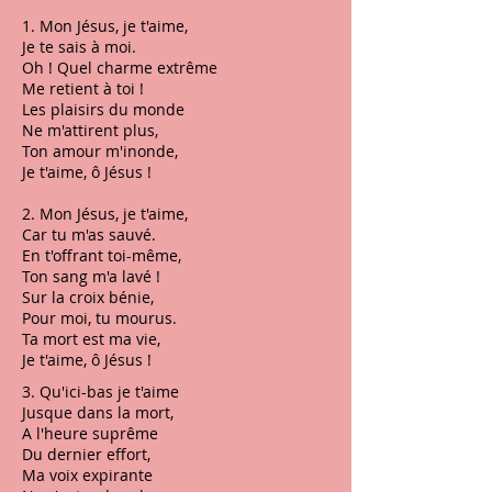
1. Mon Jésus, je t'aime,
Je te sais à moi.
Oh ! Quel charme extrême
Me retient à toi !
Les plaisirs du monde
Ne m'attirent plus,
Ton amour m'inonde,
Je t'aime, ô Jésus !
2. Mon Jésus, je t'aime,
Car tu m'as sauvé.
En t'offrant toi-même,
Ton sang m'a lavé !
Sur la croix bénie,
Pour moi, tu mourus.
Ta mort est ma vie,
Je t'aime, ô Jésus !
3. Qu'ici-bas je t'aime
Jusque dans la mort,
A l'heure suprême
Du dernier effort,
Ma voix expirante