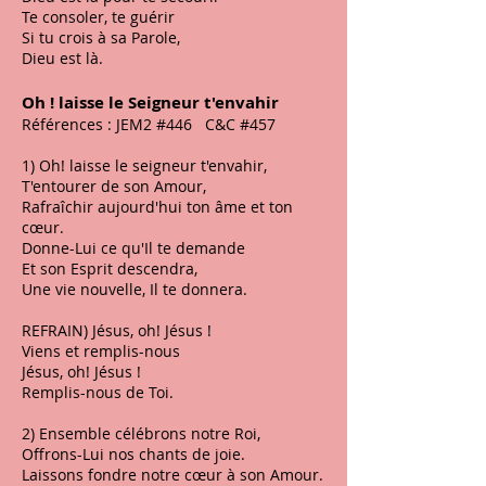
Te consoler, te guérir
Si tu crois à sa Parole,
Dieu est là.
Oh ! laisse le Seigneur t'envahir
Références : JEM2 #446 C&C #457
1) Oh! laisse le seigneur t'envahir,
T'entourer de son Amour,
Rafraîchir aujourd'hui ton âme et ton
cœur.
Donne-Lui ce qu'Il te demande
Et son Esprit descendra,
Une vie nouvelle, Il te donnera.
REFRAIN) Jésus, oh! Jésus !
Viens et remplis-nous
Jésus, oh! Jésus !
Remplis-nous de Toi.
2) Ensemble célébrons notre Roi,
Offrons-Lui nos chants de joie.
Laissons fondre notre cœur à son Amour.