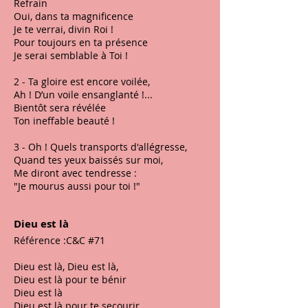
Refrain
Oui, dans ta magnificence
Je te verrai, divin Roi !
Pour toujours en ta présence
Je serai semblable à Toi !
2 - Ta gloire est encore voilée,
Ah ! D’un voile ensanglanté !...
Bientôt sera révélée
Ton ineffable beauté !
3 - Oh ! Quels transports d'allégresse,
Quand tes yeux baissés sur moi,
Me diront avec tendresse :
"Je mourus aussi pour toi !"
Dieu est là
Référence :C&C #71
Dieu est là, Dieu est là,
Dieu est là pour te bénir
Dieu est là
Dieu est là pour te secourir