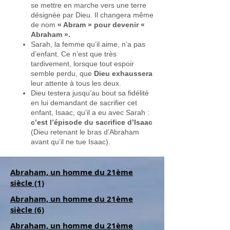
se mettre en marche vers une terre
désignée par Dieu. Il changera même
de nom
« Abram » pour devenir «
Abraham ».
Sarah, la femme qu’il aime, n’a pas
d’enfant. Ce n’est que très
tardivement, lorsque tout espoir
semble perdu, que
Dieu exhaussera
leur attente à tous les deux.
Dieu testera jusqu’au bout sa fidélité
en lui demandant de sacrifier cet
enfant, Isaac, qu’il a eu avec Sarah :
c’est l’épisode du sacrifice d’Isaac
(Dieu retenant le bras d’Abraham
avant qu’il ne tue Isaac).
Abraham, un homme du 21ème
siècle (1)
Abraham, un homme du 21ème
siècle (6)
Abraham, un homme du 21ème