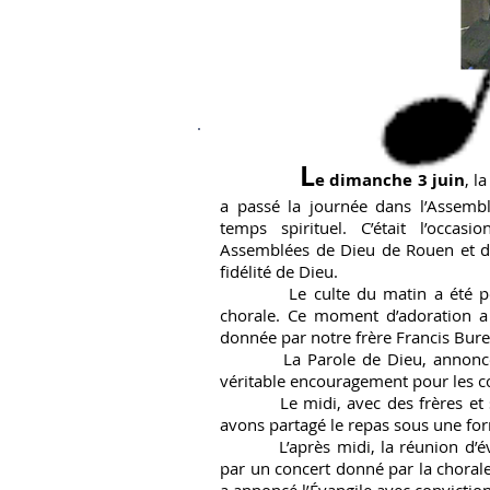
L
e dimanche 3 juin
, l
a passé la journée dans l’Assem
temps spirituel. C’était l’occas
Assemblées de Dieu de Rouen et
d
fidélité de Dieu.
Le culte du matin a été porté
chorale. Ce moment d’adoration a
donnée par notre frère Francis Bure
La Parole de Dieu, annoncée a
véritable encouragement pour les c
Le midi, avec des frères et soe
avons partagé le repas sous une for
L’après midi, la réunion d’éva
par un concert donné par la chorale