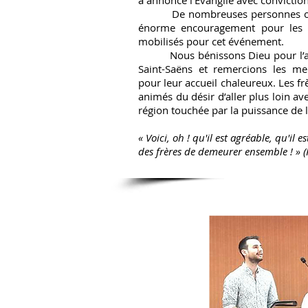
a annoncé l’Évangile avec conviction
De nombreuses personnes ont é
énorme encouragement pour les 
mobilisés pour cet événement.
Nous bénissons Dieu pour l’av
Saint-Saëns et remercions les m
pour leur accueil chaleureux. Les fr
animés du désir d’aller plus loin
ave
région touchée par la
puissance de l
« Voici, oh ! qu'il est agréable, qu'il 
des frères de demeurer ensemble ! » 