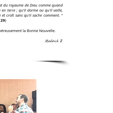
 est du royaume de Dieu comme
quand
n terre ; qu'il dorme ou qu'il veille,
me
et croît sans qu'il sache comment.
"
 29
)
eusement la Bonne Nouvelle.
Médérick Z.