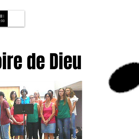
:00
oire de Dieu